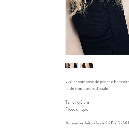
Collier composé de perles d'hématites 
et de trois cœurs d'opale. 
Taille : 60 cm
Pièce unique
Anneau en laiton laminé à l’or fin 14 