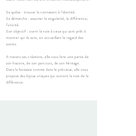
Sa quête : trouver la connexion à l’identité.
Sa démarche : assumer la singularité, la différence,
l’unicité.
Son objectif : ouvrir la voie à ceux qui sont prêt à
montrer qui ils sont, en accueillant le regard des
autres.
A travers ses créations, elle vous livre une partie de
son histoire, de son parcours, de son héritage.
Dans la fantaisie comme dans le précieux, elle vous
propose des bijoux uniques qui ouvrent la voie de la
différence.