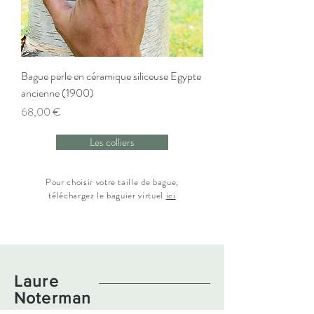
Bague perle en céramique siliceuse Egypte
ancienne (1900)
Prix
68,00 €
Les colliers
Pour choisir votre taille de bague,
téléchargez le baguier virtuel
ici
Laure
Noterman